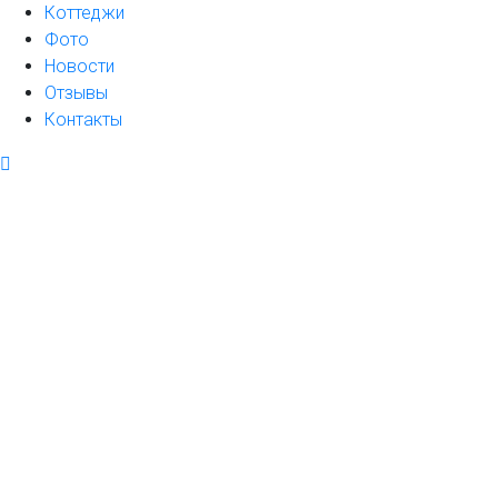
Коттеджи
Фото
Новости
Отзывы
Контакты