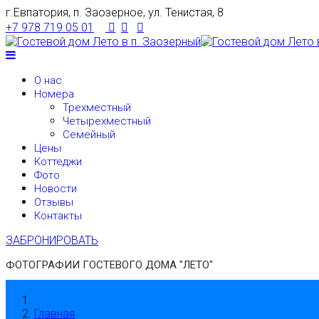
г.Евпатория, п. Заозерное, ул. Тенистая, 8
+7 978 719 05 01
О нас
Номера
Трехместный
Четырехместный
Семейный
Цены
Коттеджи
Фото
Новости
Отзывы
Контакты
ЗАБРОНИРОВАТЬ
ФОТОГРАФИИ ГОСТЕВОГО ДОМА "ЛЕТО"
Главная