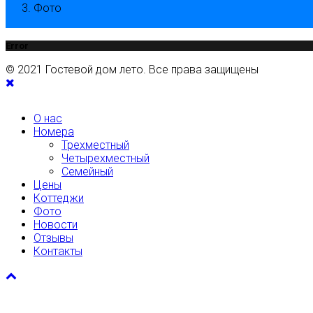
Фото
Error
© 2021 Гостевой дом лето. Все права защищены
О нас
Номера
Трехместный
Четырехместный
Семейный
Цены
Коттеджи
Фото
Новости
Отзывы
Контакты